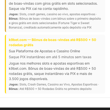
de boas-vindas com giros grátis em slots selecionados.
Saque via PIX cai na conta rapidinho.
Jogos:
Slots, crash games, cassino ao vivo, apostas esportivas ·
Bônus:
Bônus de boas-vindas com bônus sobre o primeiro depósito
e giros grátis em slots selecionados (Fortune Tiger e Sweet
Bonanza), creditado automaticamente após depósito via PIX
k9bet.com — Bônus de boas-vindas até R$500 + 50
rodadas grátis
Sua Plataforma de Apostas e Cassino Online
Saque PIX instantâneo em até 5 minutos sem taxas
Jogue nos melhores slots e apostas esportivas em
k9bet.com. Bônus de boas-vindas de até R$500 + 50
rodadas grátis, saque instantâneo via PIX e mais de
3.500 jogos disponíveis.
Jogos:
Slots, Crash Games, Cassino ao Vivo, Apostas Esportivas ·
Bônus:
Até R$500 + 50 Rodadas Grátis no primeiro depósito