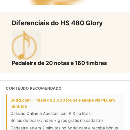
Diferenciais do HS 480 Glory
Pedaleira de 20 notas e 160 timbres
CONTEÚDO RECOMENDADO
6ddd.com — Mais de 2.000 jogos e saque via PIX em
minutos
Cassino Online e Apostas com PIX no Brasil
Bônus de boas-vindas + giros grátis no cadastro
Cadastre-se em 2 minutos no 6ddd.com e receba bônus