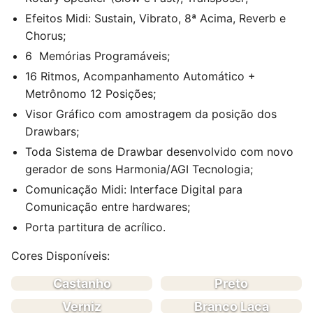
Efeitos Midi: Sustain, Vibrato, 8ª Acima, Reverb e
Chorus;
6 Memórias Programáveis;
16 Ritmos, Acompanhamento Automático +
Metrônomo 12 Posições;
Visor Gráfico com amostragem da posição dos
Drawbars;
Toda Sistema de Drawbar desenvolvido com novo
gerador de sons Harmonia/AGI Tecnologia;
Comunicação Midi: Interface Digital para
Comunicação entre hardwares;
Porta partitura de acrílico.
Cores Disponíveis:
Castanho
Preto
Verniz
Branco Laca