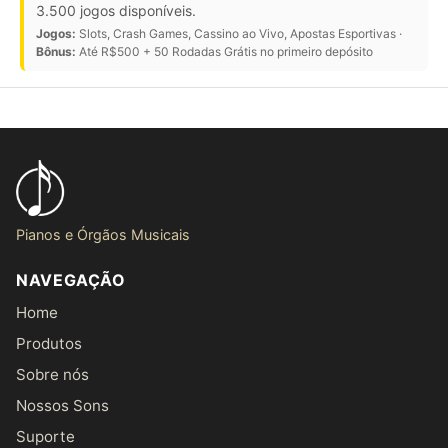
3.500 jogos disponíveis.
Jogos:
Slots, Crash Games, Cassino ao Vivo, Apostas Esportivas ·
Bônus:
Até R$500 + 50 Rodadas Grátis no primeiro depósito
Pianos e Órgãos Musicais
NAVEGAÇÃO
Home
Produtos
Sobre nós
Nossos Sons
Suporte